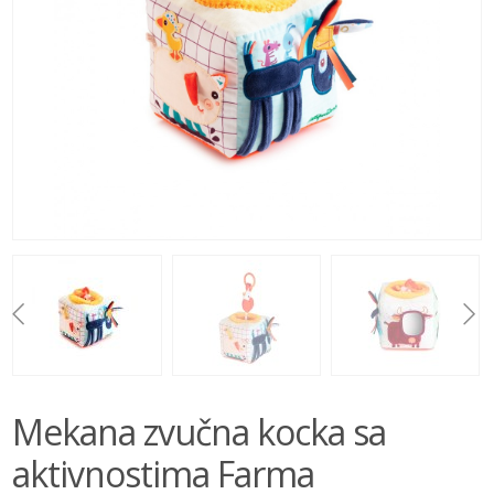
BEBE
IGRAČKE
BRENDOVI
AKCIJA
Mekana zvučna kocka sa
aktivnostima Farma