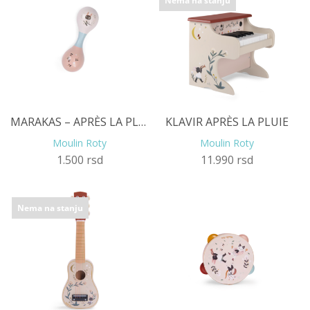
Nema na stanju
MARAKAS – APRÈS LA PLUIE, KREM
KLAVIR APRÈS LA PLUIE
Moulin Roty
Moulin Roty
1.500
rsd
11.990
rsd
Nema na stanju