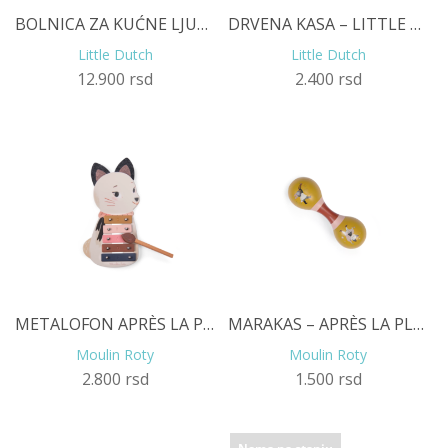
BOLNICA ZA KUĆNE LJUBIMCE
DRVENA KASA – LITTLE DUTCH
Little Dutch
Little Dutch
12.900
rsd
2.400
rsd
METALOFON APRÈS LA PLUIE
MARAKAS – APRÈS LA PLUIE, OKER
Moulin Roty
Moulin Roty
2.800
rsd
1.500
rsd