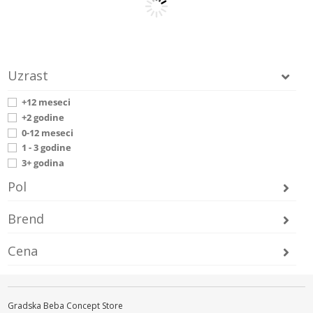
Uzrast
+12 meseci
+2 godine
0-12 meseci
1 - 3 godine
3+ godina
Pol
Brend
Cena
Gradska Beba Concept Store