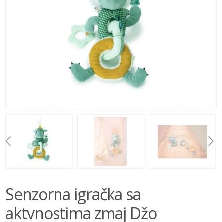
BEBE
IGRAČKE
BRENDOVI
AKCIJA
Senzorna igračka sa
aktvnostima zmaj Džo