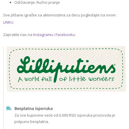
Održavanje: Ručno pranje
Sve plišane igračke sa aktivnostima za decu pogledajte na ovom
LINKU.
Zapratite nas na
Instagramu
i
Facebooku.
Besplatna isporuka
Za sve kupovine veće od 6.000 RSD isporuka proizvoda je
potpuno besplatna.