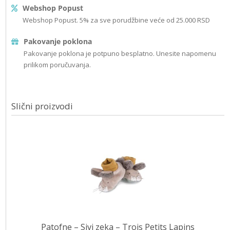
Webshop Popust
Webshop Popust. 5% za sve porudžbine veće od 25.000 RSD
Pakovanje poklona
Pakovanje poklona je potpuno besplatno. Unesite napomenu
prilikom poručuvanja.
Slični proizvodi
Patofne – Sivi zeka – Trois Petits Lapins