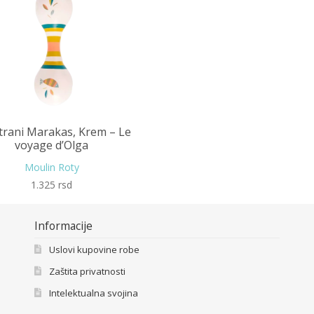
trani Marakas, Krem – Le
voyage d’Olga
Moulin Roty
1.325
rsd
Informacije
Uslovi kupovine robe
Zaštita privatnosti
Intelektualna svojina