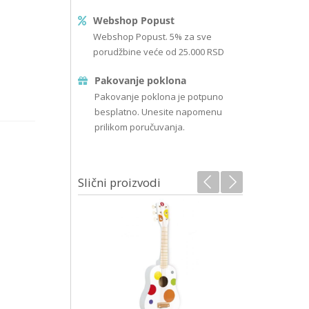
Webshop Popust
Webshop Popust. 5% za sve
porudžbine veće od 25.000 RSD
Pakovanje poklona
Pakovanje poklona je potpuno
besplatno. Unesite napomenu
prilikom poručuvanja.
Slični proizvodi