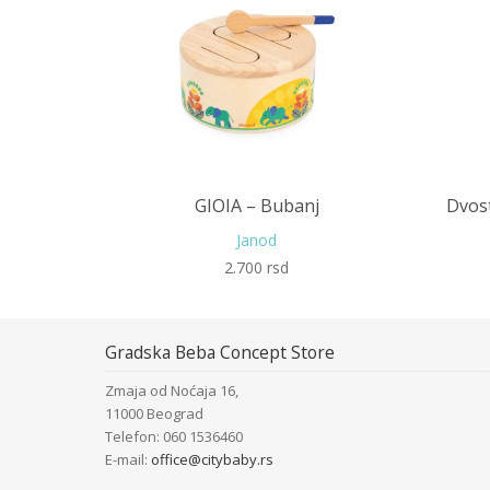
GIOIA – Bubanj
Dvos
Janod
2.700
rsd
Gradska Beba Concept Store
Zmaja od Noćaja 16,
11000 Beograd
Telefon: 060 1536460
E-mail:
office@citybaby.rs