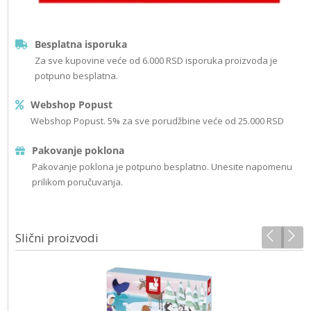
Besplatna isporuka
Za sve kupovine veće od 6.000 RSD isporuka proizvoda je
potpuno besplatna.
Webshop Popust
Webshop Popust. 5% za sve porudžbine veće od 25.000 RSD
Pakovanje poklona
Pakovanje poklona je potpuno besplatno. Unesite napomenu
prilikom poručuvanja.
Slični proizvodi