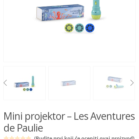
BEBE
IGRAČKE
BRENDOVI
AKCIJA
Mini projektor – Les Aventures
de Paulie
(Budite prvi koji će oceniti ovaj proizvod)