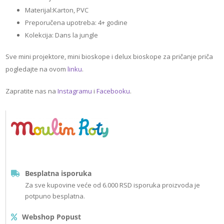
Materijal:Karton, PVC
Preporučena upotreba: 4+ godine
Kolekcija: Dans la jungle
Sve mini projektore, mini bioskope i delux bioskope za pričanje priča
pogledajte na ovom
linku
.
Zapratite nas na
Instagramu
i
Facebooku
.
Besplatna isporuka
Za sve kupovine veće od 6.000 RSD isporuka proizvoda je
potpuno besplatna.
Webshop Popust