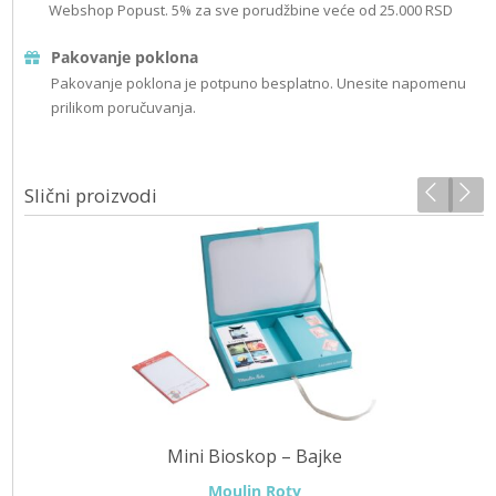
Webshop Popust. 5% za sve porudžbine veće od 25.000 RSD
Pakovanje poklona
Pakovanje poklona je potpuno besplatno. Unesite napomenu
prilikom poručuvanja.
Slični proizvodi
Mini Bioskop – Bajke
Moulin Roty