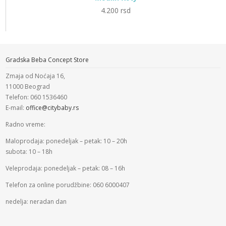
4.200
rsd
Gradska Beba Concept Store
Zmaja od Noćaja 16,
11000 Beograd
Telefon: 060 1536460
E-mail:
office@citybaby.rs
Radno vreme:
Maloprodaja: ponedeljak – petak: 10 – 20h
subota: 10 – 18h
Veleprodaja: ponedeljak – petak: 08 – 16h
Telefon za online porudžbine: 060 6000407
nedelja: neradan dan