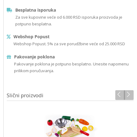
Besplatna isporuka
Za sve kupovine veće od 6.000 RSD isporuka proizvoda je
potpuno besplatna.
Webshop Popust
Webshop Popust. 5% za sve porudžbine veće od 25.000 RSD
Pakovanje poklona
Pakovanje poklona je potpuno besplatno. Unesite napomenu
prilikom poručuvanja.
Slični proizvodi